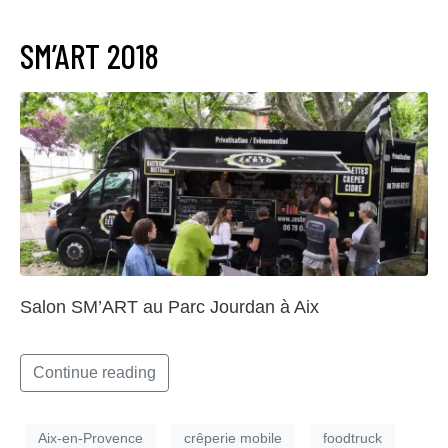
SM’ART 2018
Salon SM’ART au Parc Jourdan à Aix
Continue reading
Aix-en-Provence
crêperie mobile
foodtruck