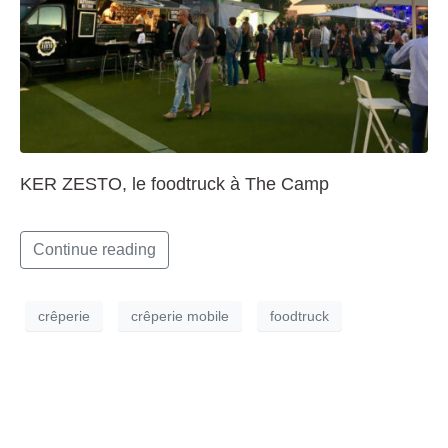
KER ZESTO, le foodtruck à The Camp
Continue reading
crêperie
crêperie mobile
foodtruck