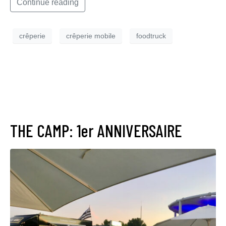
Continue reading
crêperie
crêperie mobile
foodtruck
THE CAMP: 1er ANNIVERSAIRE