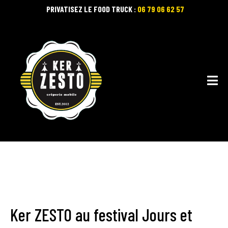
PRIVATISEZ LE FOOD TRUCK :
06 79 06 62 57
Ker ZESTO au festival Jours et