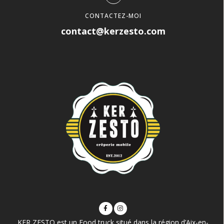
CONTACTEZ-MOI
contact@kerzesto.com
KER ZESTO est un Food truck situé dans la région d’Aix-en-