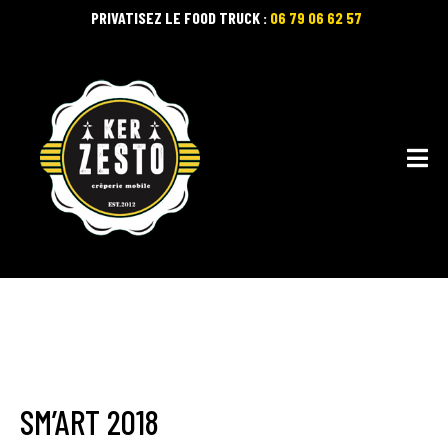
PRIVATISEZ LE FOOD TRUCK :
06 79 06 62 57
SM’ART 2018