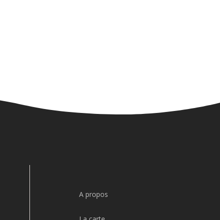
A propos
La carte