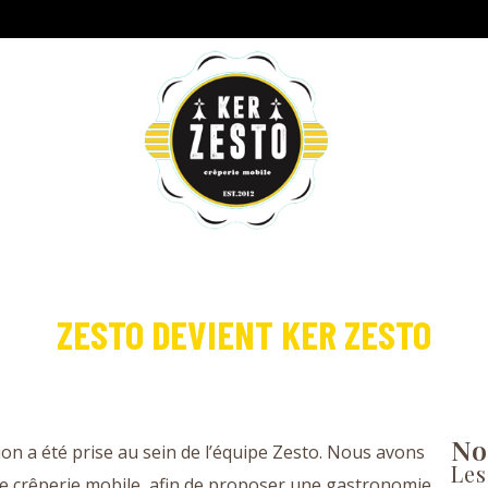
A PROPOS
EVENTS
A
ZESTO DEVIENT KER ZESTO
No
on a été prise au sein de l’équipe Zesto. Nous avons
Les
le crêperie mobile, afin de proposer une gastronomie