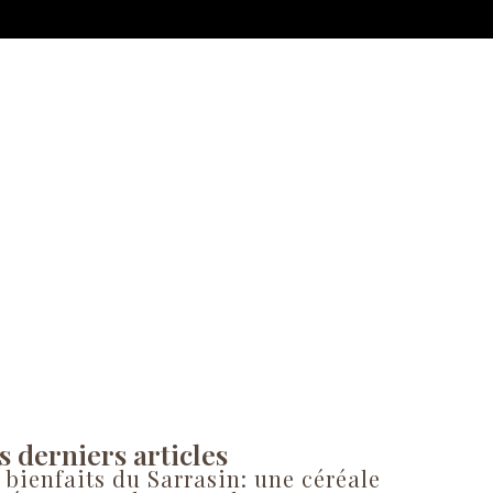
CTUS
CONTACT
s derniers articles
 bienfaits du Sarrasin: une céréale