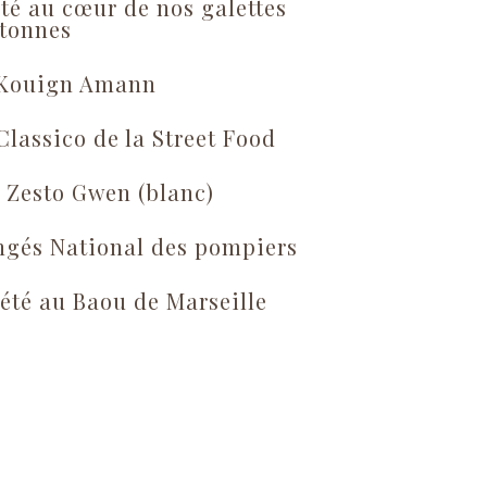
té au cœur de nos galettes
tonnes
 Kouign Amann
Classico de la Street Food
 Zesto Gwen (blanc)
gés National des pompiers
été au Baou de Marseille