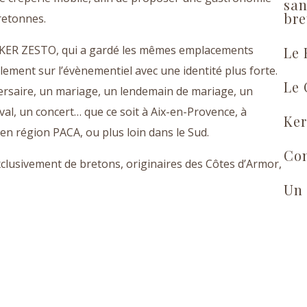
san
bre
bretonnes.
k KER ZESTO, qui a gardé les mêmes emplacements
Le
lement sur l’évènementiel avec une identité plus forte.
Le 
ersaire, un mariage, un lendemain de mariage, un
al, un concert… que ce soit à Aix-en-Provence, à
Ker
en région PACA, ou plus loin dans le Sud.
Con
clusivement de bretons, originaires des Côtes d’Armor,
Un 